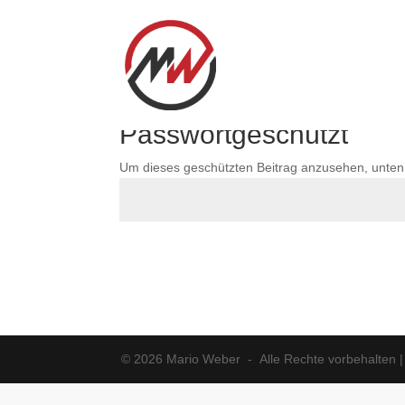
Passwortgeschützt
Um dieses geschützten Beitrag anzusehen, unten
© 2026 Mario Weber - Alle Rechte vorbehalten 