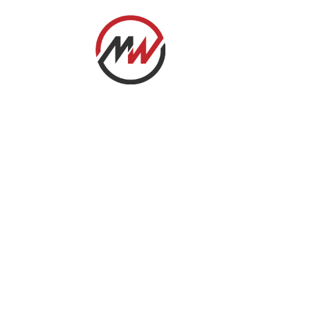
Lantsch
Unser Chalet in Lantsch